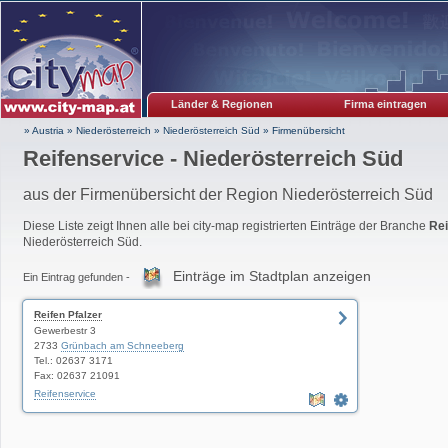
Länder & Regionen
Firma eintragen
» Austria
»
Niederösterreich
»
Niederösterreich Süd
»
Firmenübersicht
Reifenservice - Niederösterreich Süd
aus der Firmenübersicht der Region Niederösterreich Süd
Diese Liste zeigt Ihnen alle bei city-map registrierten Einträge der Branche
Rei
Niederösterreich Süd.
Einträge im Stadtplan anzeigen
Ein Eintrag gefunden -
Reifen Pfalzer
Gewerbestr 3
2733
Grünbach am Schneeberg
Tel.: 02637 3171
Fax: 02637 21091
Reifenservice