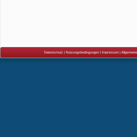
Datenschutz
|
Nutzungsbedingungen
|
Impressum
|
Allgemein